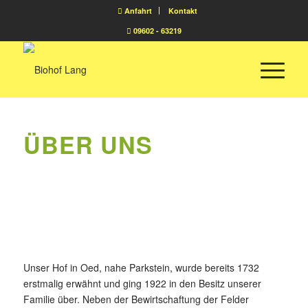
Anfahrt
Kontakt
09602 - 63219
ÜBER UNS
U
nser Hof in Oed, nahe Parkstein, wurde bereits 1732
erstmalig erwähnt und ging 1922 in den Besitz unserer
Familie über. Neben der Bewirtschaftung der Felder