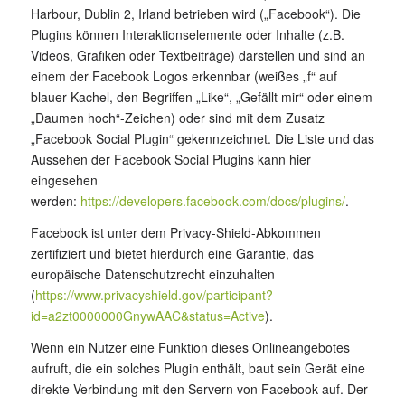
Harbour, Dublin 2, Irland betrieben wird („Facebook“). Die
Plugins können Interaktionselemente oder Inhalte (z.B.
Videos, Grafiken oder Textbeiträge) darstellen und sind an
einem der Facebook Logos erkennbar (weißes „f“ auf
blauer Kachel, den Begriffen „Like“, „Gefällt mir“ oder einem
„Daumen hoch“-Zeichen) oder sind mit dem Zusatz
„Facebook Social Plugin“ gekennzeichnet. Die Liste und das
Aussehen der Facebook Social Plugins kann hier
eingesehen
werden:
https://developers.facebook.com/docs/plugins/
.
Facebook ist unter dem Privacy-Shield-Abkommen
zertifiziert und bietet hierdurch eine Garantie, das
europäische Datenschutzrecht einzuhalten
(
https://www.privacyshield.gov/participant?
id=a2zt0000000GnywAAC&status=Active
).
Wenn ein Nutzer eine Funktion dieses Onlineangebotes
aufruft, die ein solches Plugin enthält, baut sein Gerät eine
direkte Verbindung mit den Servern von Facebook auf. Der