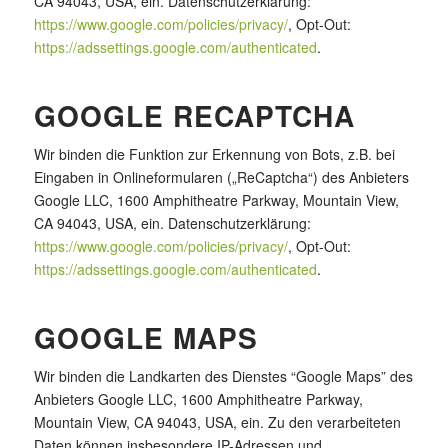
CA 94043, USA, ein. Datenschutzerklärung:
https://www.google.com/policies/privacy/
, Opt-Out:
https://adssettings.google.com/authenticated
.
GOOGLE RECAPTCHA
Wir binden die Funktion zur Erkennung von Bots, z.B. bei
Eingaben in Onlineformularen („ReCaptcha“) des Anbieters
Google LLC, 1600 Amphitheatre Parkway, Mountain View,
CA 94043, USA, ein. Datenschutzerklärung:
https://www.google.com/policies/privacy/
, Opt-Out:
https://adssettings.google.com/authenticated
.
GOOGLE MAPS
Wir binden die Landkarten des Dienstes “Google Maps” des
Anbieters Google LLC, 1600 Amphitheatre Parkway,
Mountain View, CA 94043, USA, ein. Zu den verarbeiteten
Daten können insbesondere IP-Adressen und