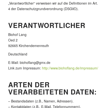
„Verantwortlicher“ verweisen wir auf die Definitionen im Art.
4 der Datenschutzgrundverordnung (DSGVO).
VERANTWORTLICHER
Biohof Lang
Oed 2
92665 Kirchendemenreuth
Deutschland
E-Mail: biohoflang@gmx.de
Link zum Impressum:
http://www.biohoflang.de/impressum/
ARTEN DER
VERARBEITETEN DATEN:
– Bestandsdaten (z.B., Namen, Adressen).
– Kontaktdaten (z.B., E-Mail, Telefonnummern).