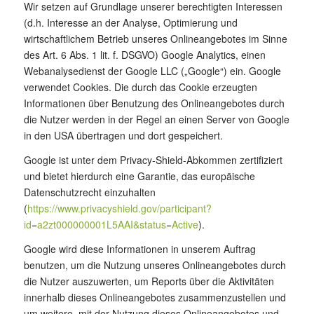
Wir setzen auf Grundlage unserer berechtigten Interessen
(d.h. Interesse an der Analyse, Optimierung und
wirtschaftlichem Betrieb unseres Onlineangebotes im Sinne
des Art. 6 Abs. 1 lit. f. DSGVO) Google Analytics, einen
Webanalysedienst der Google LLC („Google“) ein. Google
verwendet Cookies. Die durch das Cookie erzeugten
Informationen über Benutzung des Onlineangebotes durch
die Nutzer werden in der Regel an einen Server von Google
in den USA übertragen und dort gespeichert.
Google ist unter dem Privacy-Shield-Abkommen zertifiziert
und bietet hierdurch eine Garantie, das europäische
Datenschutzrecht einzuhalten
(
https://www.privacyshield.gov/participant?
id=a2zt000000001L5AAI&status=Active
).
Google wird diese Informationen in unserem Auftrag
benutzen, um die Nutzung unseres Onlineangebotes durch
die Nutzer auszuwerten, um Reports über die Aktivitäten
innerhalb dieses Onlineangebotes zusammenzustellen und
um weitere, mit der Nutzung dieses Onlineangebotes und