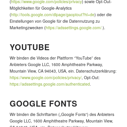
(
https://www.google.com/policies/privacy
) sowie Opt-Out-
Möglichkeiten für Google-Analytics
(
http://tools.google.com/dlpage/gaoptout?hl=de
) oder die
Einstellungen von Google für die Datennutzung zu
Marketingzwecken (
https://adssettings.google.com/.
).
YOUTUBE
Wir binden die Videos der Plattform “YouTube” des
Anbieters Google LLC, 1600 Amphitheatre Parkway,
Mountain View, CA 94043, USA, ein. Datenschutzerklärung:
https://www.google.com/policies/privacy/
, Opt-Out:
https://adssettings.google.com/authenticated
.
GOOGLE FONTS
Wir binden die Schriftarten („Google Fonts“) des Anbieters
Google LLC, 1600 Amphitheatre Parkway, Mountain View,